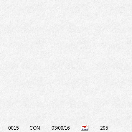
0015
CON
03/09/16
295