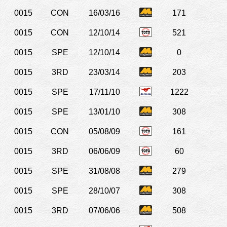
0015
CON
16/03/16
171
0015
CON
12/10/14
521
0015
SPE
12/10/14
0
0015
3RD
23/03/14
203
0015
SPE
17/11/10
1222
0015
SPE
13/01/10
308
0015
CON
05/08/09
161
0015
3RD
06/06/09
60
0015
SPE
31/08/08
279
0015
SPE
28/10/07
308
0015
3RD
07/06/06
508