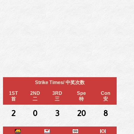
Strike Times/ 中奖次数
1ST
2ND
3RD
Spe
Con
首
二
三
特
安
2
0
3
20
8