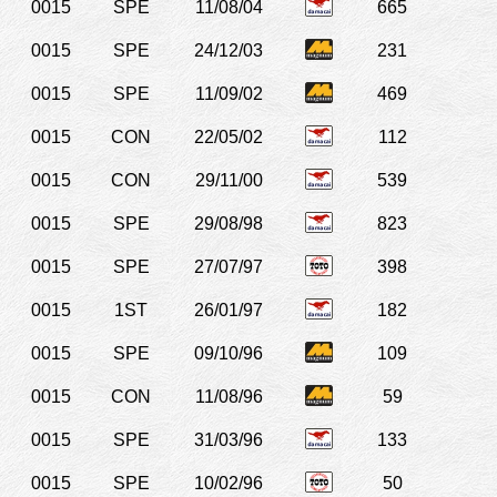
0015
SPE
11/08/04
665
0015
SPE
24/12/03
231
0015
SPE
11/09/02
469
0015
CON
22/05/02
112
0015
CON
29/11/00
539
0015
SPE
29/08/98
823
0015
SPE
27/07/97
398
0015
1ST
26/01/97
182
0015
SPE
09/10/96
109
0015
CON
11/08/96
59
0015
SPE
31/03/96
133
0015
SPE
10/02/96
50