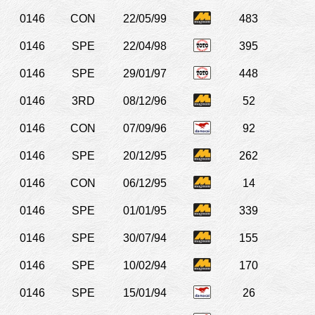
0146
CON
22/05/99
483
0146
SPE
22/04/98
395
0146
SPE
29/01/97
448
0146
3RD
08/12/96
52
0146
CON
07/09/96
92
0146
SPE
20/12/95
262
0146
CON
06/12/95
14
0146
SPE
01/01/95
339
0146
SPE
30/07/94
155
0146
SPE
10/02/94
170
0146
SPE
15/01/94
26