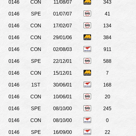
0146
CON
11/08/07
343
0146
SPE
01/07/07
41
0146
CON
17/02/07
134
0146
CON
29/01/06
384
0146
CON
02/08/03
911
0146
SPE
22/12/01
588
0146
CON
15/12/01
7
0146
1ST
30/06/01
168
0146
CON
10/06/01
20
0146
SPE
08/10/00
245
0146
CON
08/10/00
0
0146
SPE
16/09/00
22