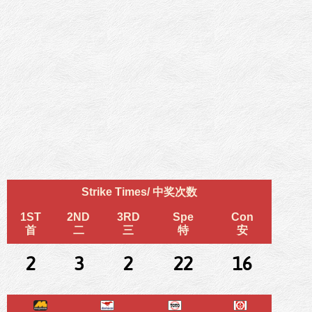
Strike Times/ 中奖次数
1ST
2ND
3RD
Spe
Con
首
二
三
特
安
2
3
2
22
16