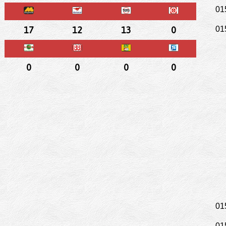
01
17
12
13
0
01
0
0
0
0
01
01