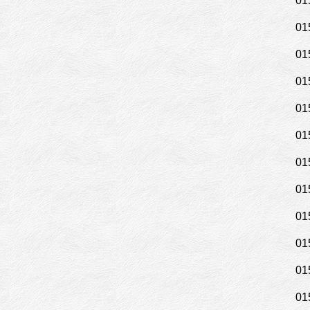
01
01
01
01
01
01
01
01
01
01
01
01