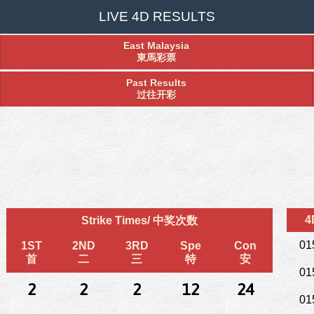
LIVE 4D RESULTS
East Malaysia
東馬彩票
Past Results
过往开彩
4
Strike Times/ 中奖次数
01
1ST
2ND
3RD
Spe
Con
首
二
三
特
安
01
2
2
2
12
24
01