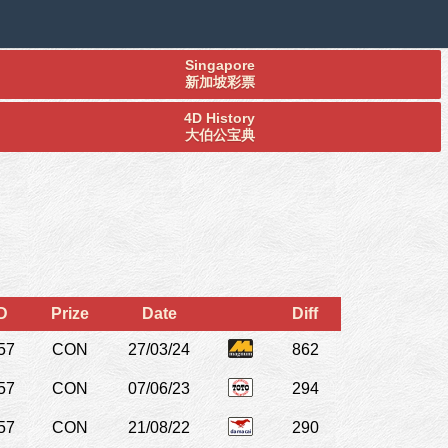
Singapore
新加坡彩票
4D History
大伯公宝典
D
Prize
Date
Diff
57
CON
27/03/24
862
57
CON
07/06/23
294
57
CON
21/08/22
290