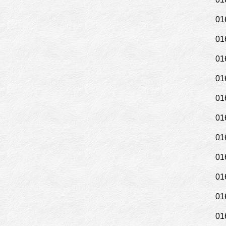
01
01
01
01
01
01
01
01
01
01
01