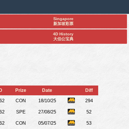
Singapore
新加坡彩票
4D History
大伯公宝典
D
Prize
Date
Diff
62
CON
18/10/25
294
62
SPE
27/08/25
52
62
CON
05/07/25
53