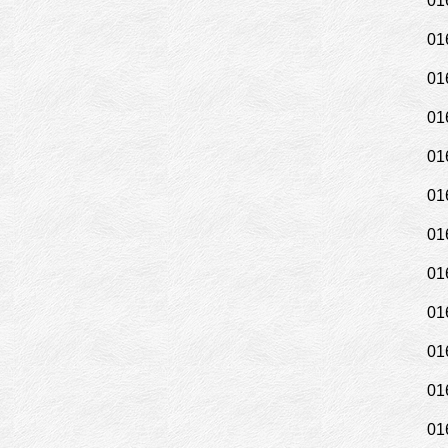
01
01
01
01
01
01
01
01
01
01
01
01