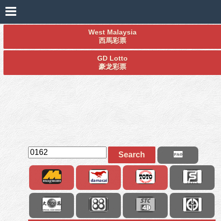
West Malaysia
西馬彩票
GD Lotto
豪龙彩票
Search