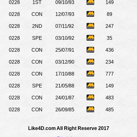
0228
1ST
09/10/93
149
0228
CON
12/07/93
89
0228
2ND
07/11/92
247
0228
SPE
03/10/92
35
0228
CON
25/07/91
436
0228
CON
03/12/90
234
0228
CON
17/10/88
777
0228
SPE
21/05/88
149
0228
CON
24/01/87
483
0228
CON
26/09/85
485
Like4D.com All Right Reserve 2017