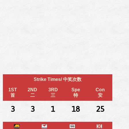
Strike Times/ 中奖次数
1ST
2ND
3RD
Spe
Con
首
二
三
特
安
3
3
1
18
25