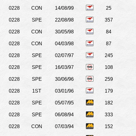
0228
CON
14/08/99
25
0228
SPE
22/08/98
357
0228
CON
30/05/98
84
0228
CON
04/03/98
87
0228
SPE
02/07/97
245
0228
SPE
16/03/97
108
0228
SPE
30/06/96
259
0228
1ST
03/01/96
179
0228
SPE
05/07/95
182
0228
SPE
06/08/94
333
0228
CON
07/03/94
152