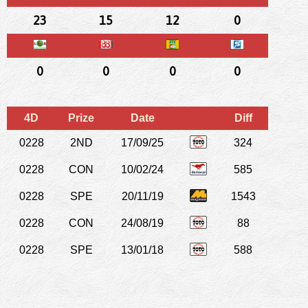
23
15
12
0
0
0
0
0
4D
Prize
Date
Diff
0228
2ND
17/09/25
324
0228
CON
10/02/24
585
0228
SPE
20/11/19
1543
0228
CON
24/08/19
88
0228
SPE
13/01/18
588