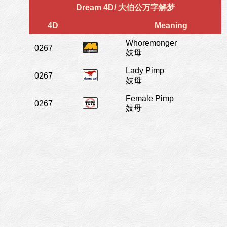
Dream 4D/ 大伯公万字解梦
4D
Meaning
Whoremonger
0267
妓母
Lady Pimp
0267
妓母
Female Pimp
0267
妓母