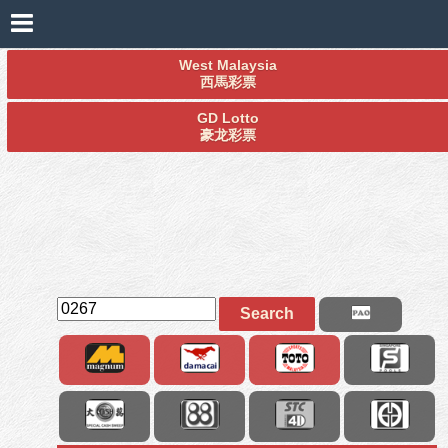
West Malaysia
西馬彩票
GD Lotto
豪龙彩票
Search