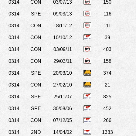
0314
CON
03/07/13
150
0314
SPE
09/03/13
116
0314
CON
18/11/12
111
0314
CON
10/10/12
39
0314
CON
03/09/11
403
0314
CON
29/03/11
158
0314
SPE
20/03/10
374
0314
CON
27/02/10
21
0314
SPE
25/11/07
825
0314
SPE
30/08/06
452
0314
CON
07/12/05
266
0314
2ND
14/04/02
1333