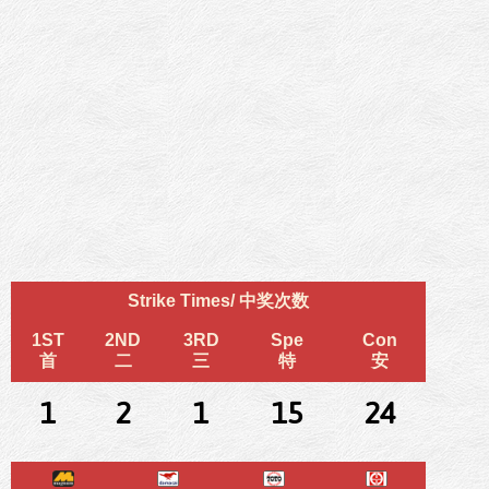
Strike Times/ 中奖次数
1ST
2ND
3RD
Spe
Con
首
二
三
特
安
1
2
1
15
24