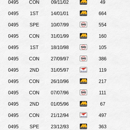
0495
CON
09/11/02
49
0495
1ST
14/01/01
664
0495
SPE
10/07/99
554
0495
CON
31/01/99
160
0495
1ST
18/10/98
105
0495
CON
27/09/97
386
0495
2ND
31/05/97
119
0495
CON
26/10/96
217
0495
CON
07/07/96
111
0495
2ND
01/05/96
67
0495
CON
21/12/94
497
0495
SPE
23/12/93
363