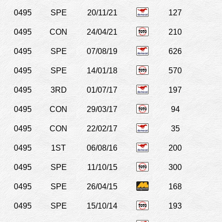
0495
SPE
20/11/21
127
0495
CON
24/04/21
210
0495
SPE
07/08/19
626
0495
SPE
14/01/18
570
0495
3RD
01/07/17
197
0495
CON
29/03/17
94
0495
CON
22/02/17
35
0495
1ST
06/08/16
200
0495
SPE
11/10/15
300
0495
SPE
26/04/15
168
0495
SPE
15/10/14
193