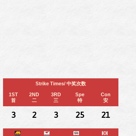
Strike Times/ 中奖次数
1ST
2ND
3RD
Spe
Con
首
二
三
特
安
3
2
3
25
21