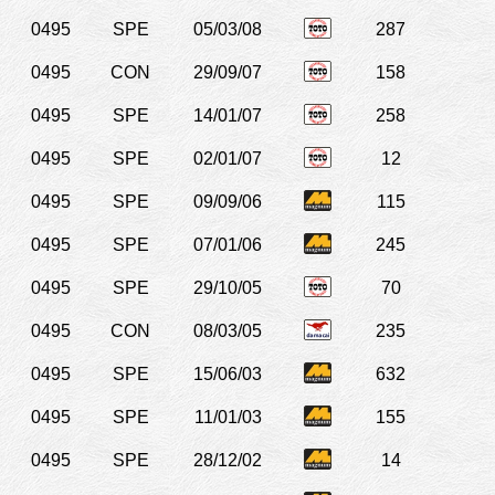
0495
SPE
05/03/08
287
0495
CON
29/09/07
158
0495
SPE
14/01/07
258
0495
SPE
02/01/07
12
0495
SPE
09/09/06
115
0495
SPE
07/01/06
245
0495
SPE
29/10/05
70
0495
CON
08/03/05
235
0495
SPE
15/06/03
632
0495
SPE
11/01/03
155
0495
SPE
28/12/02
14