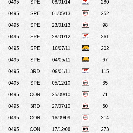
0495
SPE
08/01/14
280
0495
SPE
01/05/13
252
0495
SPE
23/01/13
98
0495
SPE
28/01/12
361
0495
SPE
10/07/11
202
0495
SPE
04/05/11
67
0495
3RD
09/01/11
115
0495
SPE
05/12/10
35
0495
CON
25/09/10
71
0495
3RD
27/07/10
60
0495
CON
16/09/09
314
0495
CON
17/12/08
273