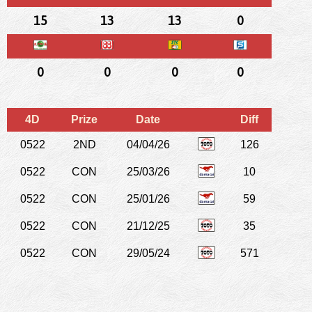
15
13
13
0
0
0
0
0
4D
Prize
Date
Diff
0522
2ND
04/04/26
126
0522
CON
25/03/26
10
0522
CON
25/01/26
59
0522
CON
21/12/25
35
0522
CON
29/05/24
571