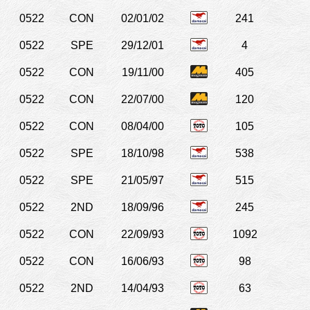
0522
CON
02/01/02
241
0522
SPE
29/12/01
4
0522
CON
19/11/00
405
0522
CON
22/07/00
120
0522
CON
08/04/00
105
0522
SPE
18/10/98
538
0522
SPE
21/05/97
515
0522
2ND
18/09/96
245
0522
CON
22/09/93
1092
0522
CON
16/06/93
98
0522
2ND
14/04/93
63