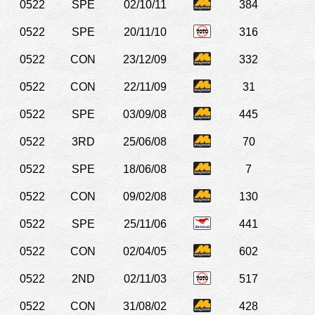
0522
SPE
02/10/11
384
0522
SPE
20/11/10
316
0522
CON
23/12/09
332
0522
CON
22/11/09
31
0522
SPE
03/09/08
445
0522
3RD
25/06/08
70
0522
SPE
18/06/08
7
0522
CON
09/02/08
130
0522
SPE
25/11/06
441
0522
CON
02/04/05
602
0522
2ND
02/11/03
517
0522
CON
31/08/02
428