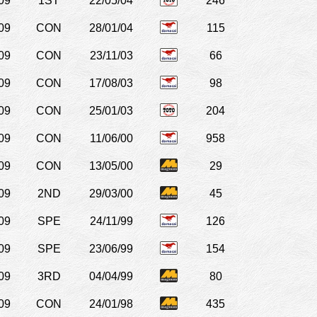
09
1ST
22/05/04
246
09
CON
28/01/04
115
09
CON
23/11/03
66
09
CON
17/08/03
98
09
CON
25/01/03
204
09
CON
11/06/00
958
09
CON
13/05/00
29
09
2ND
29/03/00
45
09
SPE
24/11/99
126
09
SPE
23/06/99
154
09
3RD
04/04/99
80
09
CON
24/01/98
435