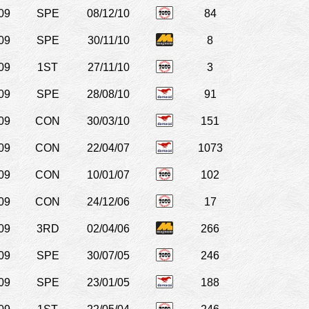
09
SPE
08/12/10
84
09
SPE
30/11/10
8
09
1ST
27/11/10
3
09
SPE
28/08/10
91
09
CON
30/03/10
151
09
CON
22/04/07
1073
09
CON
10/01/07
102
09
CON
24/12/06
17
09
3RD
02/04/06
266
09
SPE
30/07/05
246
09
SPE
23/01/05
188