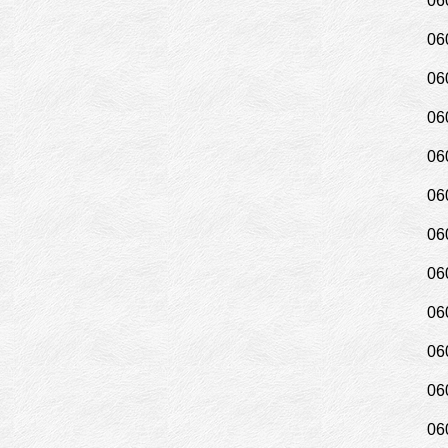
06
06
06
06
06
06
06
06
06
06
06
06