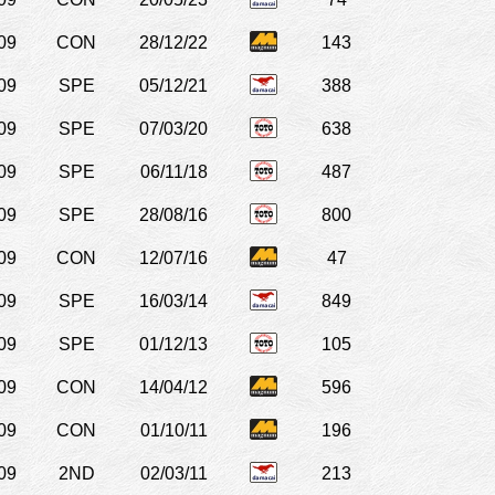
09
CON
28/12/22
143
09
SPE
05/12/21
388
09
SPE
07/03/20
638
09
SPE
06/11/18
487
09
SPE
28/08/16
800
09
CON
12/07/16
47
09
SPE
16/03/14
849
09
SPE
01/12/13
105
09
CON
14/04/12
596
09
CON
01/10/11
196
09
2ND
02/03/11
213