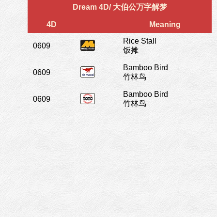
Dream 4D/ 大伯公万字解梦
4D
Meaning
Rice Stall
0609
饭摊
Bamboo Bird
0609
竹林鸟
Bamboo Bird
0609
竹林鸟