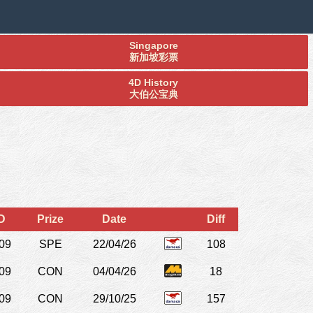
Singapore
新加坡彩票
4D History
大伯公宝典
D
Prize
Date
Diff
09
SPE
22/04/26
108
09
CON
04/04/26
18
09
CON
29/10/25
157