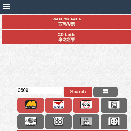
West Malaysia
西馬彩票
GD Lotto
豪龙彩票
Search