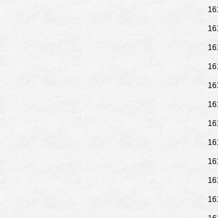
16
16
16
16
16
16
16
16
16
16
16