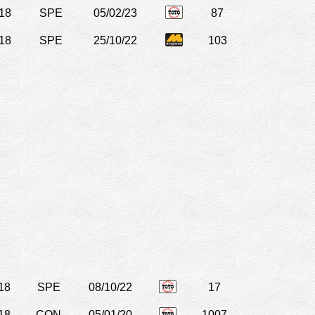
18
SPE
05/02/23
87
18
SPE
25/10/22
103
18
SPE
08/10/22
17
18
CON
05/01/20
1007