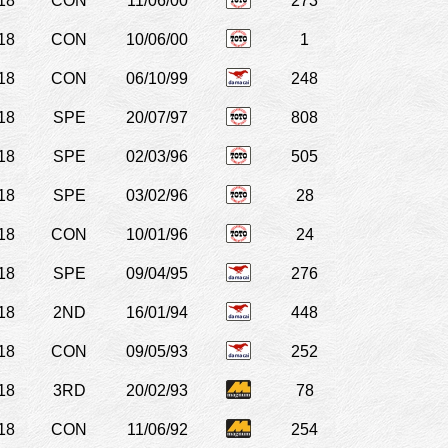
18
CON
11/06/00
273
18
CON
10/06/00
1
18
CON
06/10/99
248
18
SPE
20/07/97
808
18
SPE
02/03/96
505
18
SPE
03/02/96
28
18
CON
10/01/96
24
18
SPE
09/04/95
276
18
2ND
16/01/94
448
18
CON
09/05/93
252
18
3RD
20/02/93
78
18
CON
11/06/92
254