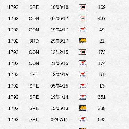
1792
SPE
18/08/18
169
1792
CON
07/06/17
437
1792
CON
19/04/17
49
1792
3RD
29/03/17
21
1792
CON
12/12/15
473
1792
CON
21/06/15
174
1792
1ST
18/04/15
64
1792
SPE
05/04/15
13
1792
SPE
19/04/14
351
1792
SPE
15/05/13
339
1792
SPE
02/07/11
683