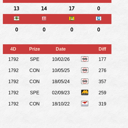
13
14
17
0
0
0
0
0
4D
Prize
Date
Diff
1792
SPE
10/02/26
177
1792
CON
10/05/25
276
1792
CON
18/05/24
357
1792
SPE
02/09/23
259
1792
CON
18/10/22
319