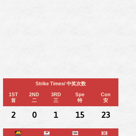
Strike Times/ 中奖次数
1ST
2ND
3RD
Spe
Con
首
二
三
特
安
2
0
1
15
23