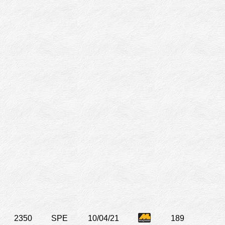
2350
SPE
10/04/21
189