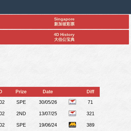
Singapore
新加坡彩票
4D History
大伯公宝典
D
Prize
Date
Diff
02
SPE
30/05/26
71
02
2ND
13/07/25
321
02
SPE
19/06/24
389