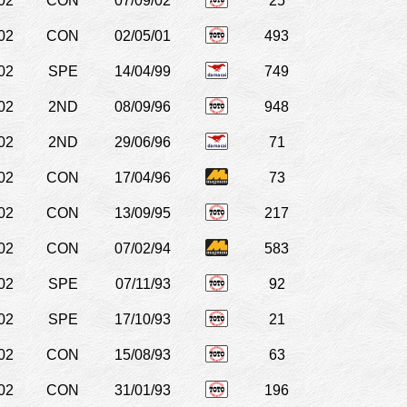
02
CON
07/09/02
25
02
CON
02/05/01
493
02
SPE
14/04/99
749
02
2ND
08/09/96
948
02
2ND
29/06/96
71
02
CON
17/04/96
73
02
CON
13/09/95
217
02
CON
07/02/94
583
02
SPE
07/11/93
92
02
SPE
17/10/93
21
02
CON
15/08/93
63
02
CON
31/01/93
196