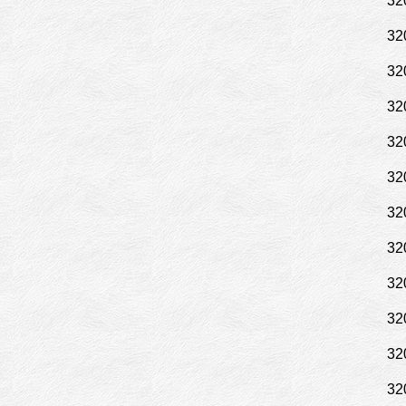
32
32
32
32
32
32
32
32
32
32
32
32