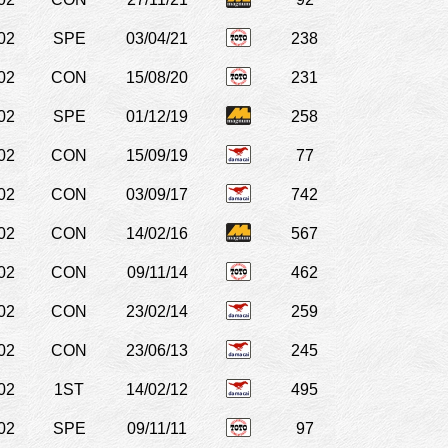
02
SPE
03/04/21
238
02
CON
15/08/20
231
02
SPE
01/12/19
258
02
CON
15/09/19
77
02
CON
03/09/17
742
02
CON
14/02/16
567
02
CON
09/11/14
462
02
CON
23/02/14
259
02
CON
23/06/13
245
02
1ST
14/02/12
495
02
SPE
09/11/11
97