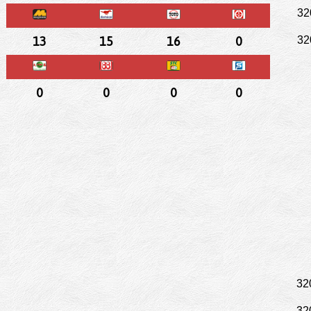
32
13
15
16
0
32
0
0
0
0
32
32