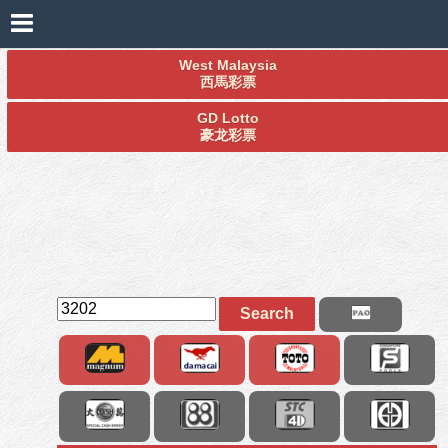
West Malaysia
西馬彩票
GD Lotto
豪龙彩票
Search