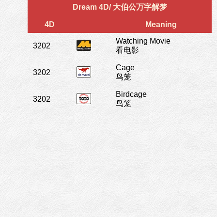
Dream 4D/ 大伯公万字解梦
4D
Meaning
Watching Movie
3202
看电影
Cage
3202
鸟笼
Birdcage
3202
鸟笼