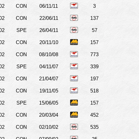
02
CON
06/11/11
3
02
CON
22/06/11
137
02
SPE
26/04/11
57
02
CON
20/11/10
157
02
CON
08/10/08
773
02
SPE
04/11/07
339
02
CON
21/04/07
197
02
CON
19/11/05
518
02
SPE
15/06/05
157
02
CON
20/03/04
452
02
CON
02/10/02
535