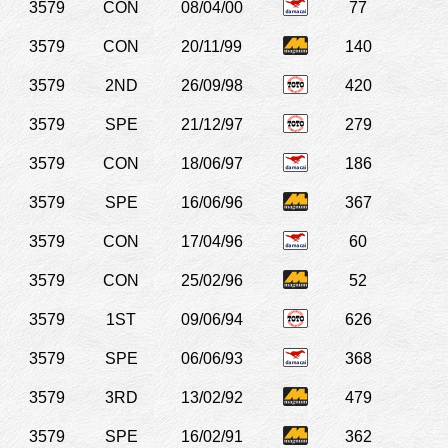
3579
CON
08/04/00
77
3579
CON
20/11/99
140
3579
2ND
26/09/98
420
3579
SPE
21/12/97
279
3579
CON
18/06/97
186
3579
SPE
16/06/96
367
3579
CON
17/04/96
60
3579
CON
25/02/96
52
3579
1ST
09/06/94
626
3579
SPE
06/06/93
368
3579
3RD
13/02/92
479
3579
SPE
16/02/91
362