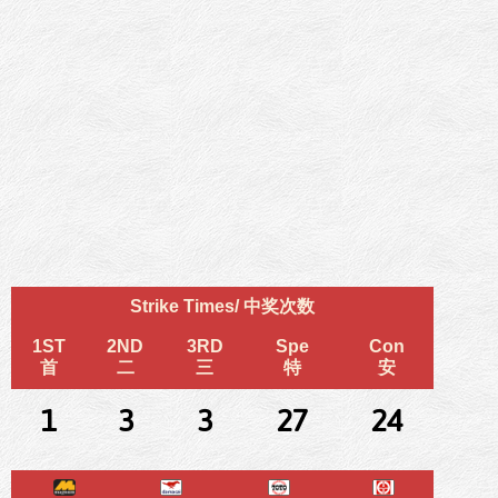
Strike Times/ 中奖次数
1ST
2ND
3RD
Spe
Con
首
二
三
特
安
1
3
3
27
24