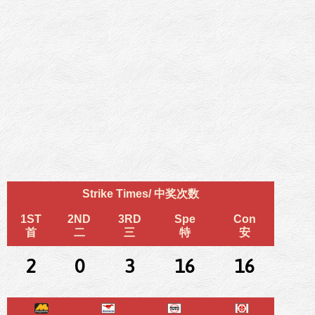
Strike Times/ 中奖次数
1ST
2ND
3RD
Spe
Con
首
二
三
特
安
2
0
3
16
16