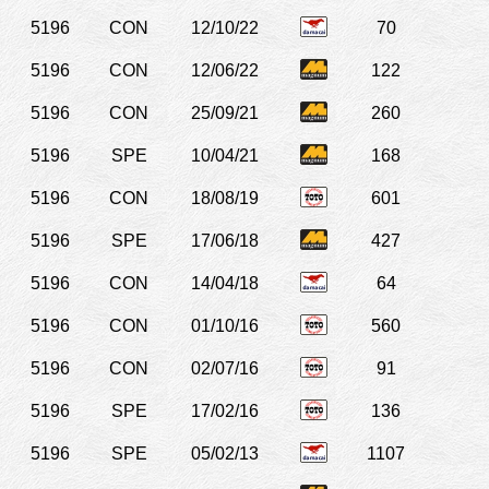
5196
CON
12/10/22
70
5196
CON
12/06/22
122
5196
CON
25/09/21
260
5196
SPE
10/04/21
168
5196
CON
18/08/19
601
5196
SPE
17/06/18
427
5196
CON
14/04/18
64
5196
CON
01/10/16
560
5196
CON
02/07/16
91
5196
SPE
17/02/16
136
5196
SPE
05/02/13
1107