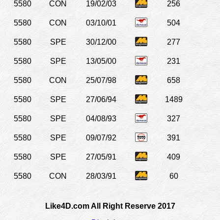
5580
CON
19/02/03
256
5580
CON
03/10/01
504
5580
SPE
30/12/00
277
5580
SPE
13/05/00
231
5580
CON
25/07/98
658
5580
SPE
27/06/94
1489
5580
SPE
04/08/93
327
5580
SPE
09/07/92
391
5580
SPE
27/05/91
409
5580
CON
28/03/91
60
Like4D.com All Right Reserve 2017