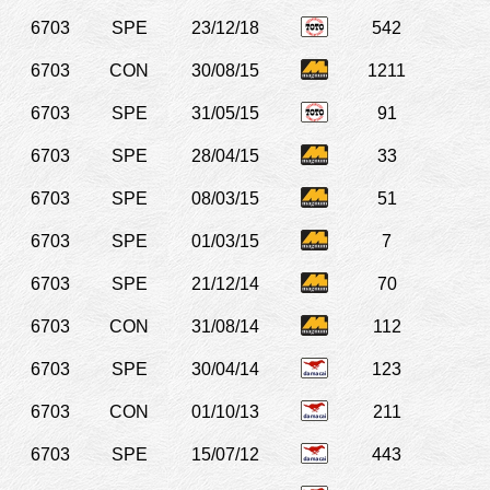
6703
SPE
23/12/18
542
6703
CON
30/08/15
1211
6703
SPE
31/05/15
91
6703
SPE
28/04/15
33
6703
SPE
08/03/15
51
6703
SPE
01/03/15
7
6703
SPE
21/12/14
70
6703
CON
31/08/14
112
6703
SPE
30/04/14
123
6703
CON
01/10/13
211
6703
SPE
15/07/12
443