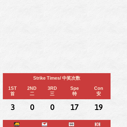
Strike Times/ 中奖次数
1ST
2ND
3RD
Spe
Con
首
二
三
特
安
3
0
0
17
19