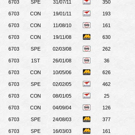
6703
SPE
31/07/11
350
6703
CON
19/01/11
193
6703
CON
11/08/10
161
6703
CON
19/11/08
630
6703
SPE
02/03/08
262
6703
1ST
26/01/08
36
6703
CON
10/05/06
626
6703
SPE
02/02/05
462
6703
CON
08/01/05
25
6703
CON
04/09/04
126
6703
SPE
24/08/03
377
6703
SPE
16/03/03
161