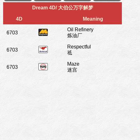
Dream 4D/ 大伯公万字解梦
4D
Meaning
Oil Refinery
6703
炼油厂
Respectful
6703
祗
Maze
6703
迷宫