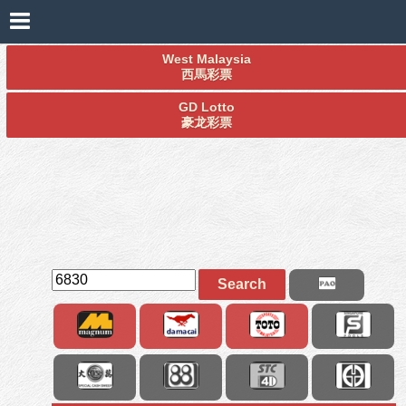
West Malaysia
西馬彩票
GD Lotto
豪龙彩票
Search