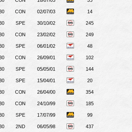
30
CON
16/07/03
35
30
CON
02/07/03
14
30
SPE
30/10/02
245
30
CON
23/02/02
249
30
SPE
06/01/02
48
30
CON
26/09/01
102
30
SPE
05/05/01
144
30
SPE
15/04/01
20
30
CON
26/04/00
354
30
CON
24/10/99
185
30
SPE
17/07/99
99
30
2ND
06/05/98
437