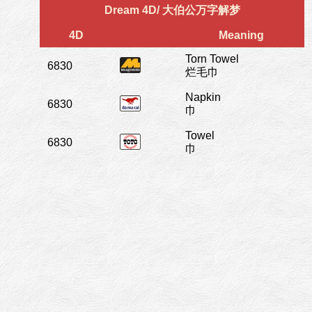
Dream 4D/ 大伯公万字解梦
4D
Meaning
Torn Towel
6830
烂毛巾
Napkin
6830
巾
Towel
6830
巾