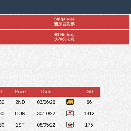
Singapore
新加坡彩票
4D History
大伯公宝典
D
Prize
Date
Diff
30
2ND
03/06/26
66
30
CON
30/10/22
1312
30
1ST
08/05/22
175