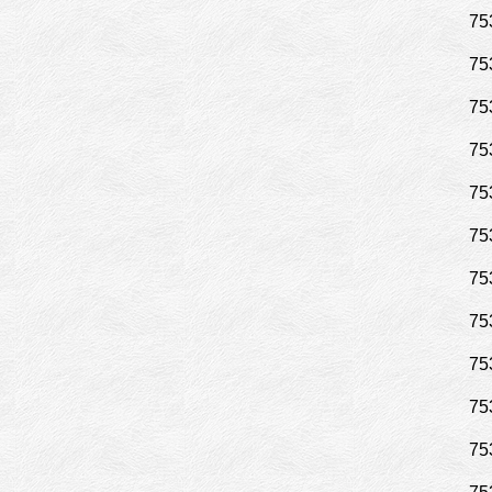
75
75
75
75
75
75
75
75
75
75
75