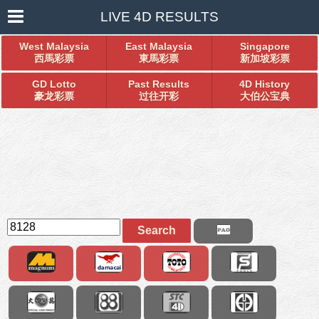
LIVE 4D RESULTS
West Malaysia
East Malaysia
Singapore
西馬彩票
東馬彩票
新加坡彩票
GD Lotto
Past Results
4D History
豪龙彩票
过往开彩
大伯公宝典
Search