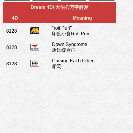
Dream 4D/ 大伯公万字解梦
4D
Meaning
"roti Puri"
8128
印度小食Roti Puri
Down Syndrome
8128
唐氏综合症
Cursing Each Other
8128
相骂