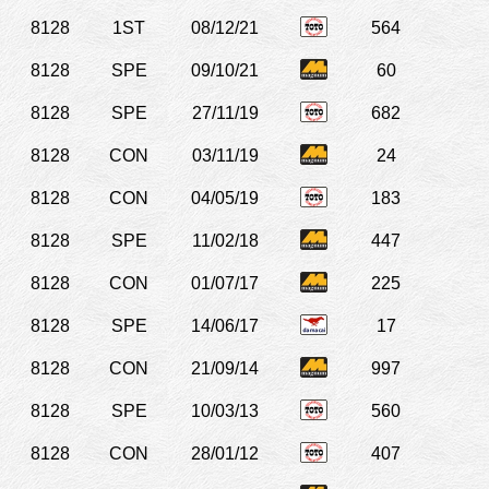
8128
1ST
08/12/21
564
8128
SPE
09/10/21
60
8128
SPE
27/11/19
682
8128
CON
03/11/19
24
8128
CON
04/05/19
183
8128
SPE
11/02/18
447
8128
CON
01/07/17
225
8128
SPE
14/06/17
17
8128
CON
21/09/14
997
8128
SPE
10/03/13
560
8128
CON
28/01/12
407