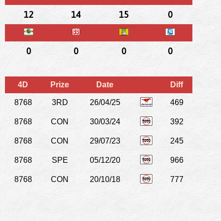
12
14
15
0
0
0
0
0
4D
Prize
Date
Diff
8768
3RD
26/04/25
469
8768
CON
30/03/24
392
8768
CON
29/07/23
245
8768
SPE
05/12/20
966
8768
CON
20/10/18
777