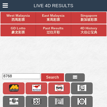
LIVE 4D RESULTS
West Malaysia
East Malaysia
Singapore
西馬彩票
東馬彩票
新加坡彩票
GD Lotto
Past Results
4D History
豪龙彩票
过往开彩
大伯公宝典
Search