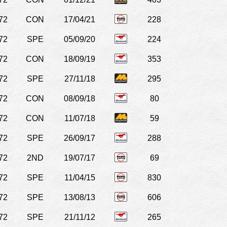
72
CON
17/04/21
228
72
SPE
05/09/20
224
72
CON
18/09/19
353
72
SPE
27/11/18
295
72
CON
08/09/18
80
72
CON
11/07/18
59
72
SPE
26/09/17
288
72
2ND
19/07/17
69
72
SPE
11/04/15
830
72
SPE
13/08/13
606
72
SPE
21/11/12
265