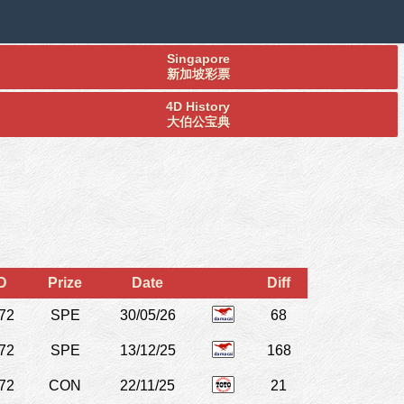
Singapore
新加坡彩票
4D History
大伯公宝典
D
Prize
Date
Diff
72
SPE
30/05/26
68
72
SPE
13/12/25
168
72
CON
22/11/25
21