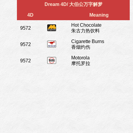
Dream 4D/ 大伯公万字解梦
4D
Meaning
Hot Chocolate
9572
朱古力热饮料
Cigarette Burns
9572
香烟灼伤
Motorola
9572
摩托罗拉