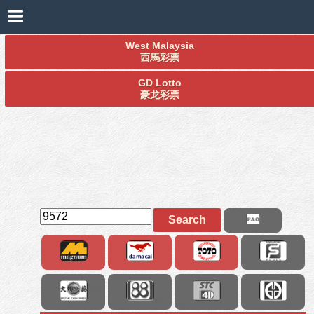
West Malaysia
西馬彩票
GD Lotto
豪龙彩票
Search