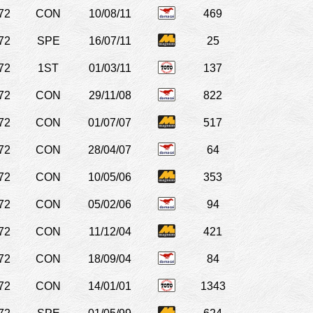
72
CON
10/08/11
469
72
SPE
16/07/11
25
72
1ST
01/03/11
137
72
CON
29/11/08
822
72
CON
01/07/07
517
72
CON
28/04/07
64
72
CON
10/05/06
353
72
CON
05/02/06
94
72
CON
11/12/04
421
72
CON
18/09/04
84
72
CON
14/01/01
1343